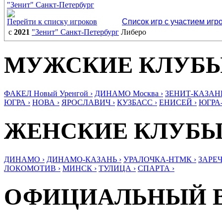
"Зенит" Санкт-Петербург
Перейти к списку игроков
Список игр с участием игр
с
2021
"Зенит" Санкт-Петербург
Либеро
МУЖСКИЕ КЛУБ
ФАКЕЛ Новый Уренгой ›
ДИНАМО Москва ›
ЗЕНИТ-КАЗАНЬ
ЮГРА ›
НОВА ›
ЯРОСЛАВИЧ ›
КУЗБАСС ›
ЕНИСЕЙ ›
ЮГРА
ЖЕНСКИЕ КЛУБ
ДИНАМО ›
ДИНАМО-КАЗАНЬ ›
УРАЛОЧКА-НТМК ›
ЗАРЕЧ
ЛОКОМОТИВ ›
МИНСК ›
ТУЛИЦА ›
СПАРТА ›
ОФИЦИАЛЬНЫЙ 