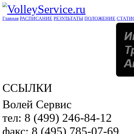
Главная
РАСПИСАНИЕ
РЕЗУЛЬТАТЫ
ПОЛОЖЕНИЕ
СТАТИ
ССЫЛКИ
Волей Сервис
тел:
8 (499) 246-84-12
факс:
8 (495) 785-07-69