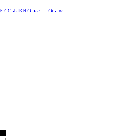
И
ССЫЛКИ
О нас
On-line