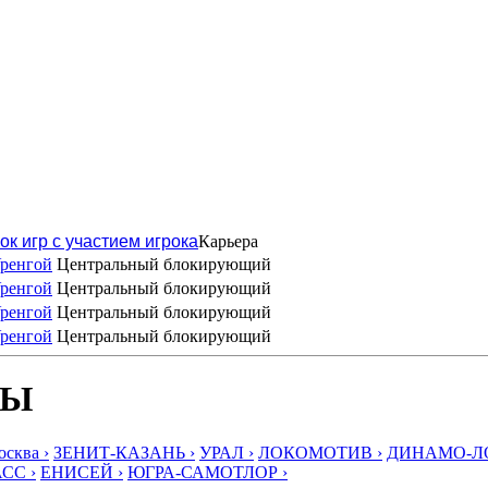
ок игр с участием игрока
Карьера
ренгой
Центральный блокирующий
ренгой
Центральный блокирующий
ренгой
Центральный блокирующий
ренгой
Центральный блокирующий
БЫ
ква ›
ЗЕНИТ-КАЗАНЬ ›
УРАЛ ›
ЛОКОМОТИВ ›
ДИНАМО-ЛО
СС ›
ЕНИСЕЙ ›
ЮГРА-САМОТЛОР ›