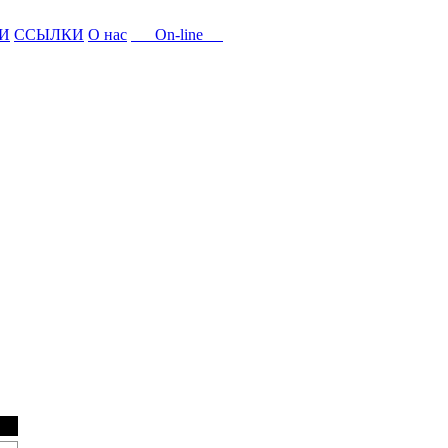
И
ССЫЛКИ
О нас
On-line