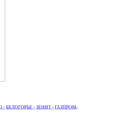
 ›
БЕЛОГОРЬЕ ›
ЗЕНИТ ›
ГАЗПРОМ-