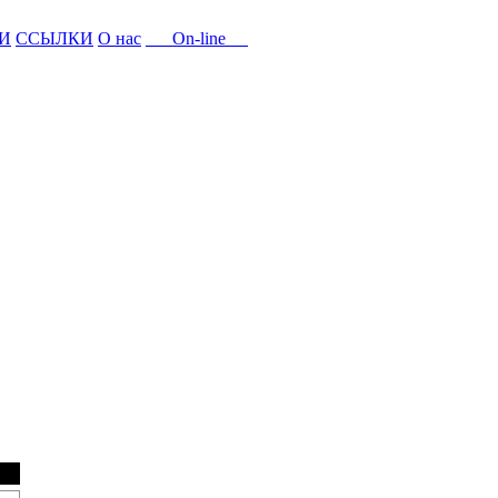
И
ССЫЛКИ
О нас
On-line