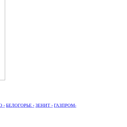
 ›
БЕЛОГОРЬЕ ›
ЗЕНИТ ›
ГАЗПРОМ-