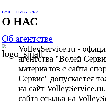
ВФВ ›
FIVB ›
CEV ›
О НАС
Об агентстве
VolleyService.ru - офи
агентства "Волей Серв
материалов с сайта спо
Сервис" допускается то
на сайт VolleyService.r
сайта ссылка на VolleyS