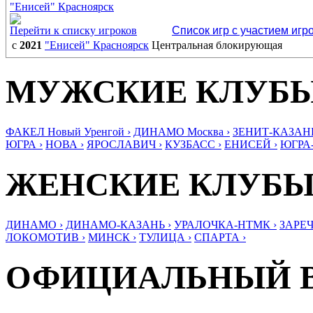
"Енисей" Красноярск
Перейти к списку игроков
Список игр с участием игр
с
2021
"Енисей" Красноярск
Центральная блокирующая
МУЖСКИЕ КЛУБ
ФАКЕЛ Новый Уренгой ›
ДИНАМО Москва ›
ЗЕНИТ-КАЗАНЬ
ЮГРА ›
НОВА ›
ЯРОСЛАВИЧ ›
КУЗБАСС ›
ЕНИСЕЙ ›
ЮГРА
ЖЕНСКИЕ КЛУБ
ДИНАМО ›
ДИНАМО-КАЗАНЬ ›
УРАЛОЧКА-НТМК ›
ЗАРЕЧ
ЛОКОМОТИВ ›
МИНСК ›
ТУЛИЦА ›
СПАРТА ›
ОФИЦИАЛЬНЫЙ 