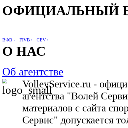
ОФИЦИАЛЬНЫЙ 
ВФВ ›
FIVB ›
CEV ›
О НАС
Об агентстве
VolleyService.ru - офи
агентства "Волей Серв
материалов с сайта спо
Сервис" допускается то