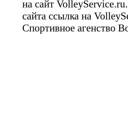
на сайт VolleyService.r
сайта ссылка на VolleyS
Спортивное агенство В