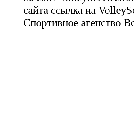
сайта ссылка на VolleyS
Спортивное агенство В