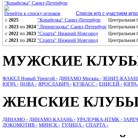
"Корабелка" Санкт-Петербург
Перейти к списку игроков
Список игр с участием игр
с
2025
"Корабелка" Санкт-Петербург
Центральная
с
2023
по
2024
"Ленинградка" Санкт-Петербург
Центральная
с
2022
по
2023
"Спарта" Нижний Новгород
Центральная
с
2021
по
2022
"Спарта" Нижний Новгород
Центральная
МУЖСКИЕ КЛУБ
ФАКЕЛ Новый Уренгой ›
ДИНАМО Москва ›
ЗЕНИТ-КАЗАНЬ
ЮГРА ›
НОВА ›
ЯРОСЛАВИЧ ›
КУЗБАСС ›
ЕНИСЕЙ ›
ЮГРА
ЖЕНСКИЕ КЛУБ
ДИНАМО ›
ДИНАМО-КАЗАНЬ ›
УРАЛОЧКА-НТМК ›
ЗАРЕЧ
ЛОКОМОТИВ ›
МИНСК ›
ТУЛИЦА ›
СПАРТА ›