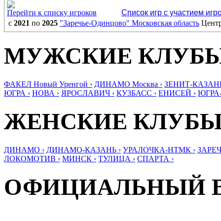
Перейти к списку игроков
Список игр с участием игр
с
2021
по
2025
"Заречье-Одинцово" Московская область
Цент
МУЖСКИЕ КЛУБ
ФАКЕЛ Новый Уренгой ›
ДИНАМО Москва ›
ЗЕНИТ-КАЗАНЬ
ЮГРА ›
НОВА ›
ЯРОСЛАВИЧ ›
КУЗБАСС ›
ЕНИСЕЙ ›
ЮГРА
ЖЕНСКИЕ КЛУБ
ДИНАМО ›
ДИНАМО-КАЗАНЬ ›
УРАЛОЧКА-НТМК ›
ЗАРЕЧ
ЛОКОМОТИВ ›
МИНСК ›
ТУЛИЦА ›
СПАРТА ›
ОФИЦИАЛЬНЫЙ 