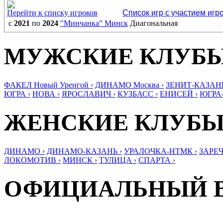
Перейти к списку игроков
Список игр с участием игр
с
2021
по
2024
"Минчанка" Минск
Диагональная
МУЖСКИЕ КЛУБ
ФАКЕЛ Новый Уренгой ›
ДИНАМО Москва ›
ЗЕНИТ-КАЗАНЬ
ЮГРА ›
НОВА ›
ЯРОСЛАВИЧ ›
КУЗБАСС ›
ЕНИСЕЙ ›
ЮГРА
ЖЕНСКИЕ КЛУБ
ДИНАМО ›
ДИНАМО-КАЗАНЬ ›
УРАЛОЧКА-НТМК ›
ЗАРЕЧ
ЛОКОМОТИВ ›
МИНСК ›
ТУЛИЦА ›
СПАРТА ›
ОФИЦИАЛЬНЫЙ 