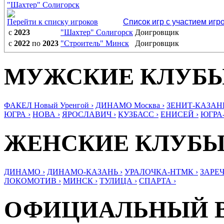
"Шахтер" Солигорск
Перейти к списку игроков
Список игр с участием игр
с
2023
"Шахтер" Солигорск
Доигровщик
с
2022
по
2023
"Строитель" Минск
Доигровщик
МУЖСКИЕ КЛУБ
ФАКЕЛ Новый Уренгой ›
ДИНАМО Москва ›
ЗЕНИТ-КАЗАНЬ
ЮГРА ›
НОВА ›
ЯРОСЛАВИЧ ›
КУЗБАСС ›
ЕНИСЕЙ ›
ЮГРА
ЖЕНСКИЕ КЛУБ
ДИНАМО ›
ДИНАМО-КАЗАНЬ ›
УРАЛОЧКА-НТМК ›
ЗАРЕЧ
ЛОКОМОТИВ ›
МИНСК ›
ТУЛИЦА ›
СПАРТА ›
ОФИЦИАЛЬНЫЙ 