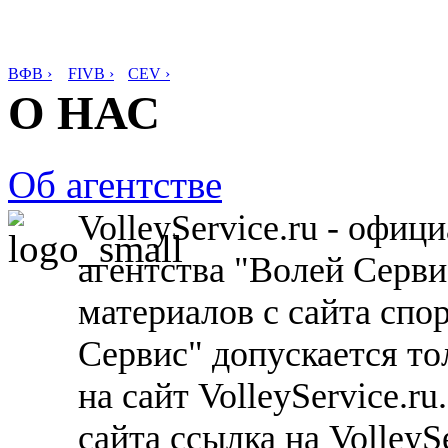
ВФВ ›
FIVB ›
CEV ›
О НАС
Об агентстве
VolleyService.ru - офи
агентства "Волей Серв
материалов с сайта спо
Сервис" допускается то
на сайт VolleyService.r
сайта ссылка на VolleyS