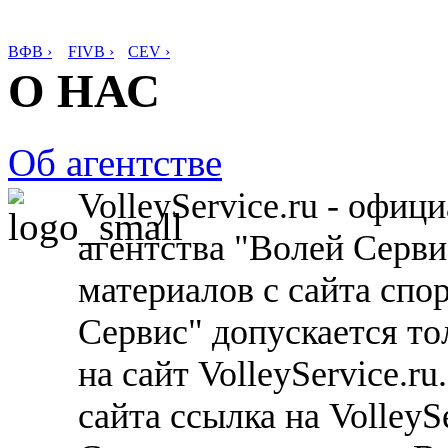
ВФВ ›
FIVB ›
CEV ›
О НАС
Об агентстве
VolleyService.ru - офи
агентства "Волей Серв
материалов с сайта спо
Сервис" допускается то
на сайт VolleyService.r
сайта ссылка на VolleyS