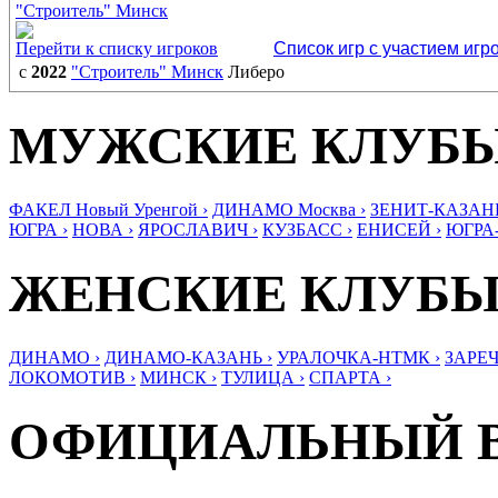
"Строитель" Минск
Перейти к списку игроков
Список игр с участием игр
с
2022
"Строитель" Минск
Либеро
МУЖСКИЕ КЛУБ
ФАКЕЛ Новый Уренгой ›
ДИНАМО Москва ›
ЗЕНИТ-КАЗАНЬ
ЮГРА ›
НОВА ›
ЯРОСЛАВИЧ ›
КУЗБАСС ›
ЕНИСЕЙ ›
ЮГРА
ЖЕНСКИЕ КЛУБ
ДИНАМО ›
ДИНАМО-КАЗАНЬ ›
УРАЛОЧКА-НТМК ›
ЗАРЕЧ
ЛОКОМОТИВ ›
МИНСК ›
ТУЛИЦА ›
СПАРТА ›
ОФИЦИАЛЬНЫЙ 