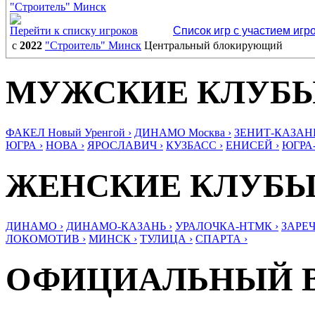
"Строитель" Минск
Перейти к списку игроков
Список игр с участием игр
с
2022
"Строитель" Минск
Центральный блокирующий
МУЖСКИЕ КЛУБ
ФАКЕЛ Новый Уренгой ›
ДИНАМО Москва ›
ЗЕНИТ-КАЗАНЬ
ЮГРА ›
НОВА ›
ЯРОСЛАВИЧ ›
КУЗБАСС ›
ЕНИСЕЙ ›
ЮГРА
ЖЕНСКИЕ КЛУБ
ДИНАМО ›
ДИНАМО-КАЗАНЬ ›
УРАЛОЧКА-НТМК ›
ЗАРЕЧ
ЛОКОМОТИВ ›
МИНСК ›
ТУЛИЦА ›
СПАРТА ›
ОФИЦИАЛЬНЫЙ 