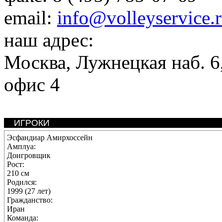
email:
info@volleyservice.
наш адрес:
Москва
,
Лужнецкая наб. 6,
офис 4
ИГРОКИ
Эсфандиар Амирхоссейн
Амплуа:
Доигровщик
Рост:
210 см
Родился:
1999 (27 лет)
Гражданство:
Иран
Команда: