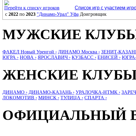
Перейти к списку игроков
Список игр с участием игр
с
2022
по
2023
"Динамо-Урал" Уфа
Доигровщик
МУЖСКИЕ КЛУБ
ФАКЕЛ Новый Уренгой ›
ДИНАМО Москва ›
ЗЕНИТ-КАЗАНЬ
ЮГРА ›
НОВА ›
ЯРОСЛАВИЧ ›
КУЗБАСС ›
ЕНИСЕЙ ›
ЮГРА
ЖЕНСКИЕ КЛУБ
ДИНАМО ›
ДИНАМО-КАЗАНЬ ›
УРАЛОЧКА-НТМК ›
ЗАРЕЧ
ЛОКОМОТИВ ›
МИНСК ›
ТУЛИЦА ›
СПАРТА ›
ОФИЦИАЛЬНЫЙ 