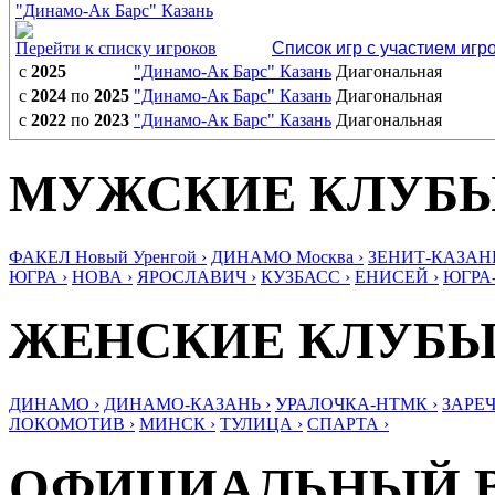
"Динамо-Ак Барс" Казань
Перейти к списку игроков
Список игр с участием игр
с
2025
"Динамо-Ак Барс" Казань
Диагональная
с
2024
по
2025
"Динамо-Ак Барс" Казань
Диагональная
с
2022
по
2023
"Динамо-Ак Барс" Казань
Диагональная
МУЖСКИЕ КЛУБ
ФАКЕЛ Новый Уренгой ›
ДИНАМО Москва ›
ЗЕНИТ-КАЗАНЬ
ЮГРА ›
НОВА ›
ЯРОСЛАВИЧ ›
КУЗБАСС ›
ЕНИСЕЙ ›
ЮГРА
ЖЕНСКИЕ КЛУБ
ДИНАМО ›
ДИНАМО-КАЗАНЬ ›
УРАЛОЧКА-НТМК ›
ЗАРЕЧ
ЛОКОМОТИВ ›
МИНСК ›
ТУЛИЦА ›
СПАРТА ›
ОФИЦИАЛЬНЫЙ 