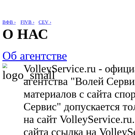
ВФВ ›
FIVB ›
CEV ›
О НАС
Об агентстве
VolleyService.ru - офи
агентства "Волей Серв
материалов с сайта спо
Сервис" допускается то
на сайт VolleyService.r
сайта ссылка на VolleyS