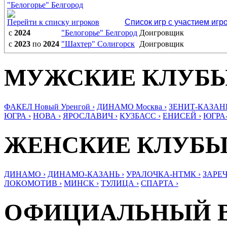
"Белогорье" Белгород
Перейти к списку игроков
Список игр с участием игр
с
2024
"Белогорье" Белгород
Доигровщик
с
2023
по
2024
"Шахтер" Солигорск
Доигровщик
МУЖСКИЕ КЛУБ
ФАКЕЛ Новый Уренгой ›
ДИНАМО Москва ›
ЗЕНИТ-КАЗАНЬ
ЮГРА ›
НОВА ›
ЯРОСЛАВИЧ ›
КУЗБАСС ›
ЕНИСЕЙ ›
ЮГРА
ЖЕНСКИЕ КЛУБ
ДИНАМО ›
ДИНАМО-КАЗАНЬ ›
УРАЛОЧКА-НТМК ›
ЗАРЕЧ
ЛОКОМОТИВ ›
МИНСК ›
ТУЛИЦА ›
СПАРТА ›
ОФИЦИАЛЬНЫЙ 