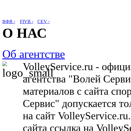
ВФВ ›
FIVB ›
CEV ›
О НАС
Об агентстве
VolleyService.ru - офи
агентства "Волей Серв
материалов с сайта спо
Сервис" допускается то
на сайт VolleyService.r
сайта ссылка на VolleyS