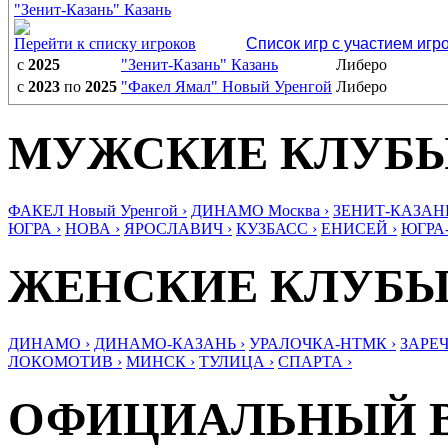
"Зенит-Казань" Казань
Перейти к списку игроков
Список игр с участием игр
с
2025
"Зенит-Казань" Казань
Либеро
с
2023
по
2025
"Факел Ямал" Новый Уренгой
Либеро
МУЖСКИЕ КЛУБ
ФАКЕЛ Новый Уренгой ›
ДИНАМО Москва ›
ЗЕНИТ-КАЗАНЬ
ЮГРА ›
НОВА ›
ЯРОСЛАВИЧ ›
КУЗБАСС ›
ЕНИСЕЙ ›
ЮГРА
ЖЕНСКИЕ КЛУБ
ДИНАМО ›
ДИНАМО-КАЗАНЬ ›
УРАЛОЧКА-НТМК ›
ЗАРЕЧ
ЛОКОМОТИВ ›
МИНСК ›
ТУЛИЦА ›
СПАРТА ›
ОФИЦИАЛЬНЫЙ 