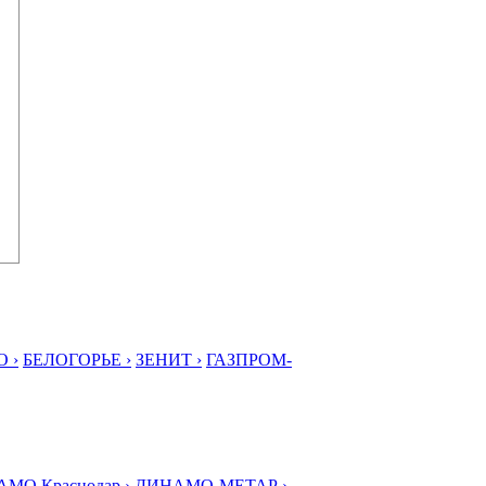
 ›
БЕЛОГОРЬЕ ›
ЗЕНИТ ›
ГАЗПРОМ-
МО Краснодар ›
ДИНАМО-МЕТАР ›