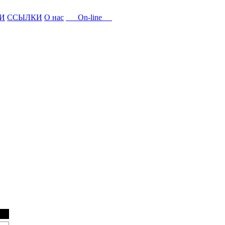
И
ССЫЛКИ
О нас
On-line