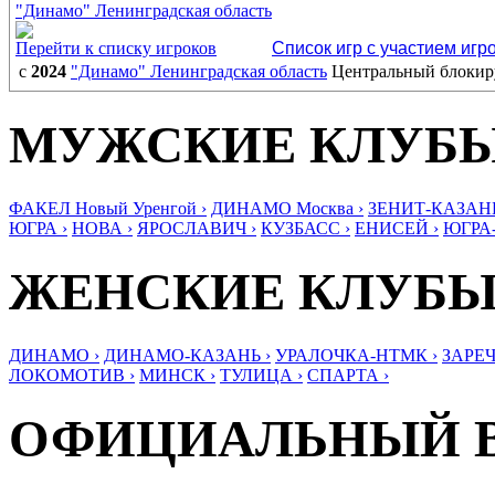
"Динамо" Ленинградская область
Перейти к списку игроков
Список игр с участием игр
с
2024
"Динамо" Ленинградская область
Центральный блоки
МУЖСКИЕ КЛУБ
ФАКЕЛ Новый Уренгой ›
ДИНАМО Москва ›
ЗЕНИТ-КАЗАНЬ
ЮГРА ›
НОВА ›
ЯРОСЛАВИЧ ›
КУЗБАСС ›
ЕНИСЕЙ ›
ЮГРА
ЖЕНСКИЕ КЛУБ
ДИНАМО ›
ДИНАМО-КАЗАНЬ ›
УРАЛОЧКА-НТМК ›
ЗАРЕЧ
ЛОКОМОТИВ ›
МИНСК ›
ТУЛИЦА ›
СПАРТА ›
ОФИЦИАЛЬНЫЙ 