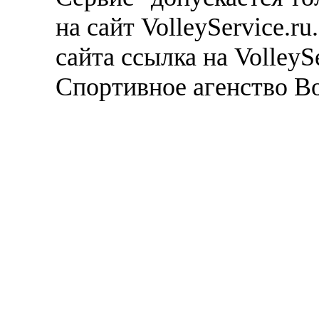
на сайт VolleyService.r
сайта ссылка на VolleyS
Спортивное агенство В