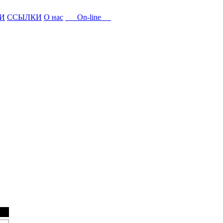
И
ССЫЛКИ
О нас
On-line