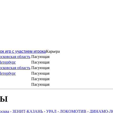
ок игр с участием игрока
Карьера
сковская область
Пасующая
Петербург
Пасующая
сковская область
Пасующая
Петербург
Пасующая
Пасующая
Пасующая
БЫ
ква ›
ЗЕНИТ-КАЗАНЬ ›
УРАЛ ›
ЛОКОМОТИВ ›
ДИНАМО-ЛО