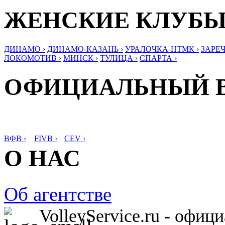
ЖЕНСКИЕ КЛУБ
ДИНАМО ›
ДИНАМО-КАЗАНЬ ›
УРАЛОЧКА-НТМК ›
ЗАРЕЧ
ЛОКОМОТИВ ›
МИНСК ›
ТУЛИЦА ›
СПАРТА ›
ОФИЦИАЛЬНЫЙ 
ВФВ ›
FIVB ›
CEV ›
О НАС
Об агентстве
VolleyService.ru - офи