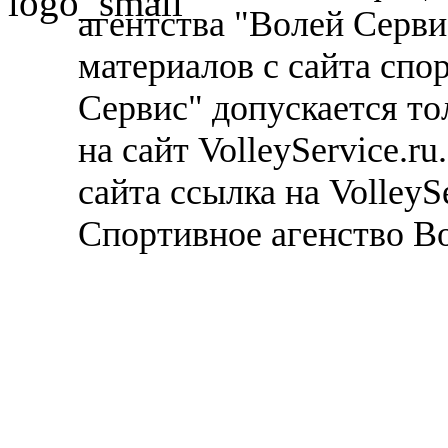
агентства "Волей Серв
материалов с сайта спо
Сервис" допускается то
на сайт VolleyService.r
сайта ссылка на VolleyS
Спортивное агенство В