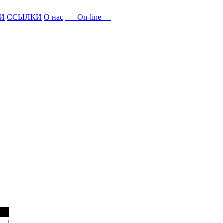
И
ССЫЛКИ
О нас
On-line