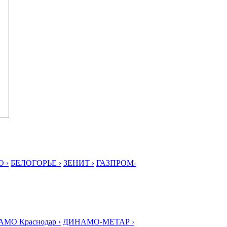
 ›
БЕЛОГОРЬЕ ›
ЗЕНИТ ›
ГАЗПРОМ-
МО Краснодар ›
ДИНАМО-МЕТАР ›