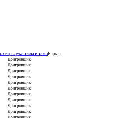
ок игр с участием игрока
Карьера
Доигровщик
Доигровщик
Доигровщик
Доигровщик
Доигровщик
Доигровщик
Доигровщик
Доигровщик
Доигровщик
Доигровщик
Доигровщик