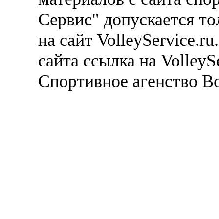
Сервис" допускается то
на сайт VolleyService.r
сайта ссылка на VolleyS
Спортивное агенство В