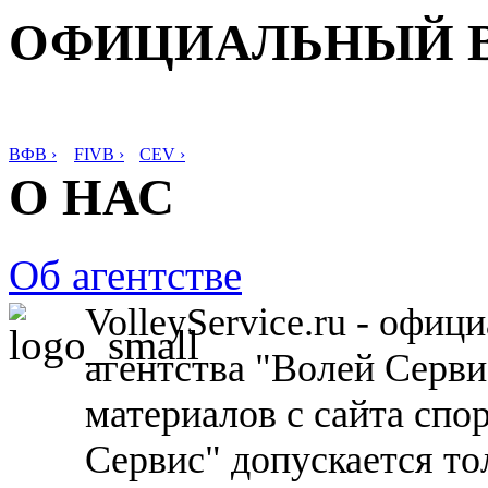
ОФИЦИАЛЬНЫЙ 
ВФВ ›
FIVB ›
CEV ›
О НАС
Об агентстве
VolleyService.ru - офи
агентства "Волей Серв
материалов с сайта спо
Сервис" допускается то