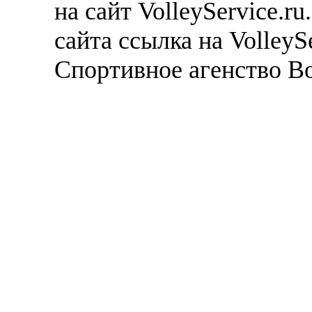
на сайт VolleyService.r
сайта ссылка на VolleyS
Спортивное агенство В