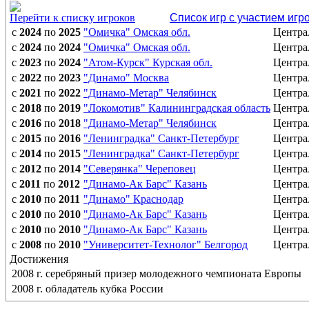
Перейти к списку игроков
Список игр с участием игр
с
2024
по
2025
"Омичка" Омская обл.
Центра
с
2024
по
2024
"Омичка" Омская обл.
Центра
с
2023
по
2024
"Атом-Курск" Курская обл.
Центра
с
2022
по
2023
"Динамо" Москва
Центра
с
2021
по
2022
"Динамо-Метар" Челябинск
Центра
с
2018
по
2019
"Локомотив" Калининградская область
Центра
с
2016
по
2018
"Динамо-Метар" Челябинск
Центра
с
2015
по
2016
"Ленинградка" Санкт-Петербург
Центра
с
2014
по
2015
"Ленинградка" Санкт-Петербург
Центра
с
2012
по
2014
"Северянка" Череповец
Центра
с
2011
по
2012
"Динамо-Ак Барс" Казань
Центра
с
2010
по
2011
"Динамо" Краснодар
Центра
с
2010
по
2010
"Динамо-Ак Барс" Казань
Центра
с
2010
по
2010
"Динамо-Ак Барс" Казань
Центра
с
2008
по
2010
"Университет-Технолог" Белгород
Центра
Достижения
2008 г. серебряный призер молодежного чемпионата Европы
2008 г. обладатель кубка России