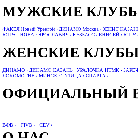
МУЖСКИЕ КЛУБ
ФАКЕЛ Новый Уренгой ›
ДИНАМО Москва ›
ЗЕНИТ-КАЗАНЬ
ЮГРА ›
НОВА ›
ЯРОСЛАВИЧ ›
КУЗБАСС ›
ЕНИСЕЙ ›
ЮГРА
ЖЕНСКИЕ КЛУБ
ДИНАМО ›
ДИНАМО-КАЗАНЬ ›
УРАЛОЧКА-НТМК ›
ЗАРЕЧ
ЛОКОМОТИВ ›
МИНСК ›
ТУЛИЦА ›
СПАРТА ›
ОФИЦИАЛЬНЫЙ 
ВФВ ›
FIVB ›
CEV ›
О НАС