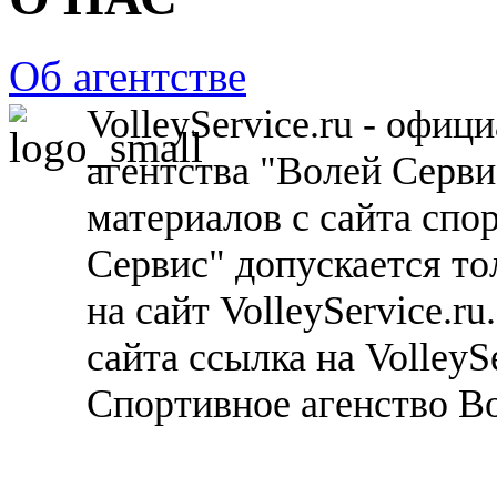
Об агентстве
VolleyService.ru - офи
агентства "Волей Серв
материалов с сайта спо
Сервис" допускается то
на сайт VolleyService.r
сайта ссылка на VolleyS
Спортивное агенство В