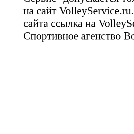
на сайт VolleyService.r
сайта ссылка на VolleyS
Спортивное агенство В