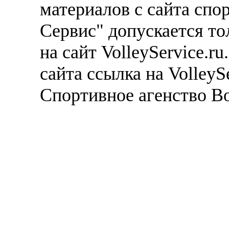
материалов с сайта спо
Сервис" допускается то
на сайт VolleyService.r
сайта ссылка на VolleyS
Спортивное агенство В