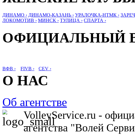
ДИНАМО ›
ДИНАМО-КАЗАНЬ ›
УРАЛОЧКА-НТМК ›
ЗАРЕЧ
ЛОКОМОТИВ ›
МИНСК ›
ТУЛИЦА ›
СПАРТА ›
ОФИЦИАЛЬНЫЙ 
ВФВ ›
FIVB ›
CEV ›
О НАС
Об агентстве
VolleyService.ru - офи
агентства "Волей Серв