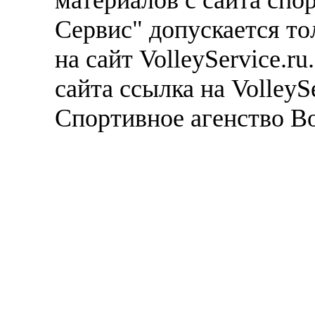
Сервис" допускается то
на сайт VolleyService.r
сайта ссылка на VolleyS
Спортивное агенство В