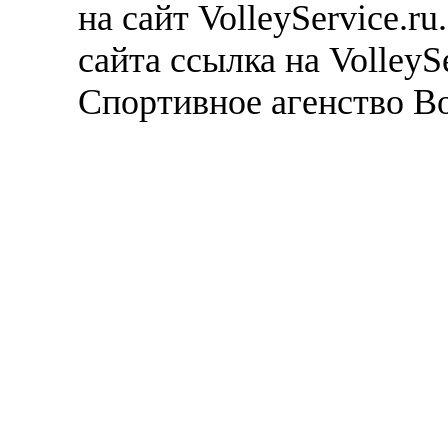
на сайт VolleyService.r
сайта ссылка на VolleyS
Спортивное агенство В