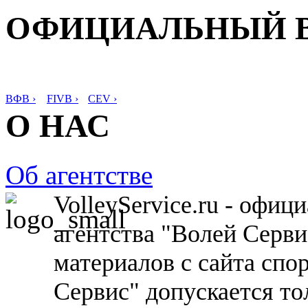
ОФИЦИАЛЬНЫЙ 
ВФВ ›
FIVB ›
CEV ›
О НАС
Об агентстве
VolleyService.ru - офи
агентства "Волей Серв
материалов с сайта спо
Сервис" допускается то