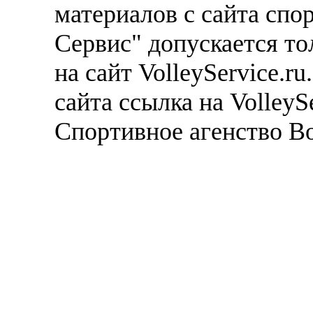
материалов с сайта спо
Сервис" допускается то
на сайт VolleyService.r
сайта ссылка на VolleyS
Спортивное агенство В