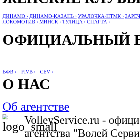
ДИНАМО ›
ДИНАМО-КАЗАНЬ ›
УРАЛОЧКА-НТМК ›
ЗАРЕЧ
ЛОКОМОТИВ ›
МИНСК ›
ТУЛИЦА ›
СПАРТА ›
ОФИЦИАЛЬНЫЙ 
ВФВ ›
FIVB ›
CEV ›
О НАС
Об агентстве
VolleyService.ru - офи
агентства "Волей Серв