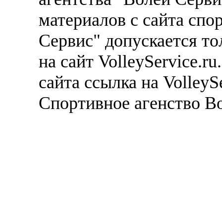
материалов с сайта спо
Сервис" допускается то
на сайт VolleyService.r
сайта ссылка на VolleyS
Спортивное агенство В