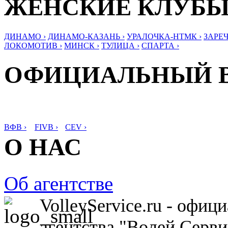
ЖЕНСКИЕ КЛУБ
ДИНАМО ›
ДИНАМО-КАЗАНЬ ›
УРАЛОЧКА-НТМК ›
ЗАРЕЧ
ЛОКОМОТИВ ›
МИНСК ›
ТУЛИЦА ›
СПАРТА ›
ОФИЦИАЛЬНЫЙ 
ВФВ ›
FIVB ›
CEV ›
О НАС
Об агентстве
VolleyService.ru - офи
агентства "Волей Серв