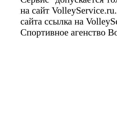
на сайт VolleyService.r
сайта ссылка на VolleyS
Спортивное агенство В