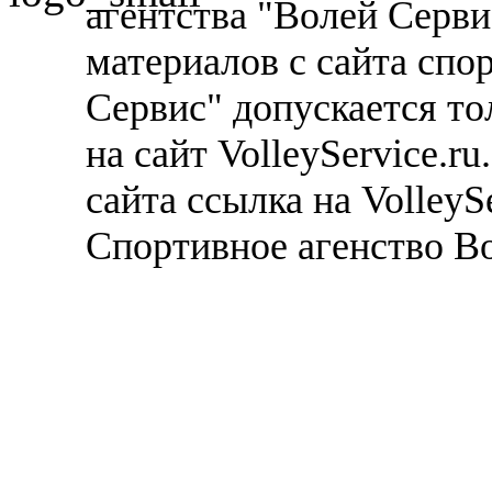
агентства "Волей Серв
материалов с сайта спо
Сервис" допускается то
на сайт VolleyService.r
сайта ссылка на VolleyS
Спортивное агенство В