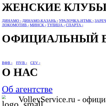
ЖЕНСКИЕ КЛУБ
ДИНАМО ›
ДИНАМО-КАЗАНЬ ›
УРАЛОЧКА-НТМК ›
ЗАРЕЧ
ЛОКОМОТИВ ›
МИНСК ›
ТУЛИЦА ›
СПАРТА ›
ОФИЦИАЛЬНЫЙ 
ВФВ ›
FIVB ›
CEV ›
О НАС
Об агентстве
VolleyService.ru - офи