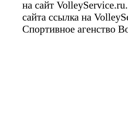
на сайт VolleyService.r
сайта ссылка на VolleyS
Спортивное агенство В