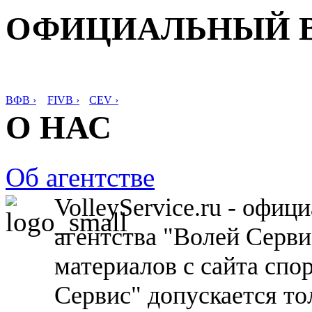
ОФИЦИАЛЬНЫЙ 
ВФВ ›
FIVB ›
CEV ›
О НАС
Об агентстве
VolleyService.ru - офи
агентства "Волей Серв
материалов с сайта спо
Сервис" допускается то