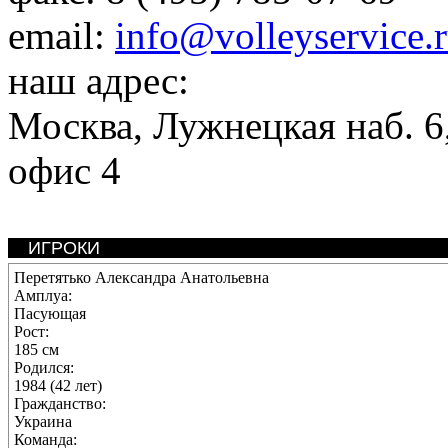
email:
info@volleyservice.
наш адрес:
Москва
,
Лужнецкая наб. 6,
офис 4
ИГРОКИ
Перетятько Александра Анатольевна
Амплуа:
Пасующая
Рост:
185 см
Родился:
1984 (42 лет)
Гражданство:
Украина
Команда: