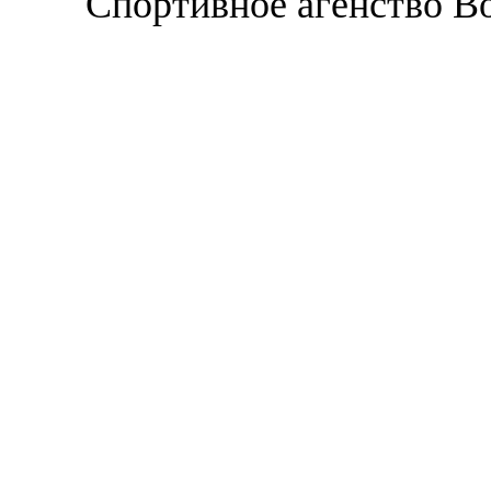
Спортивное агенство В