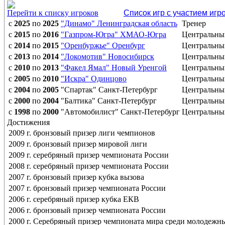
Перейти к списку игроков
Список игр с участием игр
с
2025
по
2025
"Динамо" Ленинградская область
Тренер
с
2015
по
2016
"Газпром-Югра" ХМАО-Югра
Центральны
с
2014
по
2015
"Оренбуржье" Оренбург
Центральны
с
2013
по
2014
"Локомотив" Новосибирск
Центральны
с
2010
по
2013
"Факел Ямал" Новый Уренгой
Центральны
с
2005
по
2010
"Искра" Одинцово
Центральны
с
2004
по
2005
"Спартак" Санкт-Петербург
Центральны
с
2000
по
2004
"Балтика" Санкт-Петербург
Центральны
с
1998
по
2000
"Автомобилист" Санкт-Петербург
Центральны
Достижения
2009 г. бронзовый призер лиги чемпионов
2009 г. бронзовый призер мировой лиги
2009 г. серебряный призер чемпионата России
2008 г. серебряный призер чемпионата России
2007 г. бронзовый призер кубка вызова
2007 г. бронзовый призер чемпионата России
2006 г. серебряный призер кубка ЕКВ
2006 г. бронзовый призер чемпионата России
2000 г. Серебряный призер чемпионата мира среди молодежн