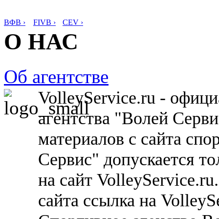
ВФВ ›
FIVB ›
CEV ›
О НАС
Об агентстве
VolleyService.ru - офи
агентства "Волей Серв
материалов с сайта спо
Сервис" допускается то
на сайт VolleyService.r
сайта ссылка на VolleyS