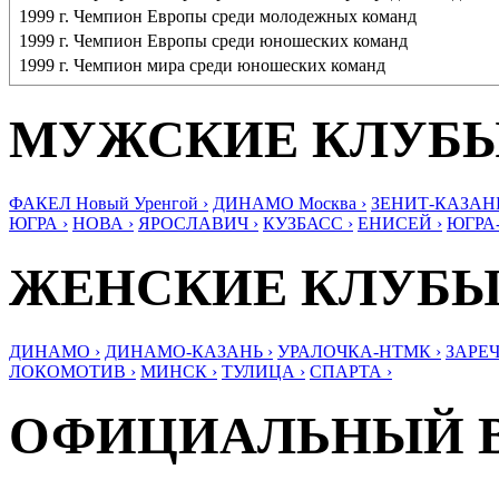
1999 г. Чемпион Европы среди молодежных команд
1999 г. Чемпион Европы среди юношеских команд
1999 г. Чемпион мира среди юношеских команд
МУЖСКИЕ КЛУБ
ФАКЕЛ Новый Уренгой ›
ДИНАМО Москва ›
ЗЕНИТ-КАЗАНЬ
ЮГРА ›
НОВА ›
ЯРОСЛАВИЧ ›
КУЗБАСС ›
ЕНИСЕЙ ›
ЮГРА
ЖЕНСКИЕ КЛУБ
ДИНАМО ›
ДИНАМО-КАЗАНЬ ›
УРАЛОЧКА-НТМК ›
ЗАРЕЧ
ЛОКОМОТИВ ›
МИНСК ›
ТУЛИЦА ›
СПАРТА ›
ОФИЦИАЛЬНЫЙ 