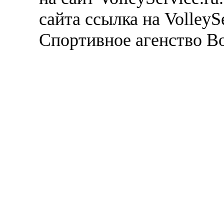
сайта ссылка на VolleyS
Спортивное агенство В