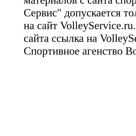
Сервис" допускается то
на сайт VolleyService.r
сайта ссылка на VolleyS
Спортивное агенство В