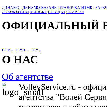
ДИНАМО ›
ДИНАМО-КАЗАНЬ ›
УРАЛОЧКА-НТМК ›
ЗАРЕЧ
ЛОКОМОТИВ ›
МИНСК ›
ТУЛИЦА ›
СПАРТА ›
ОФИЦИАЛЬНЫЙ 
ВФВ ›
FIVB ›
CEV ›
О НАС
Об агентстве
VolleyService.ru - офи
агентства "Волей Серв
материалов с сайта спо