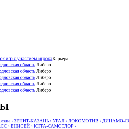
ок игр с участием игрока
Карьера
дловская область
Либеро
дловская область
Либеро
дловская область
Либеро
дловская область
Либеро
дловская область
Либеро
БЫ
ква ›
ЗЕНИТ-КАЗАНЬ ›
УРАЛ ›
ЛОКОМОТИВ ›
ДИНАМО-ЛО
СС ›
ЕНИСЕЙ ›
ЮГРА-САМОТЛОР ›