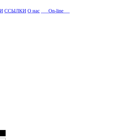
И
ССЫЛКИ
О нас
On-line