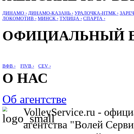
ДИНАМО ›
ДИНАМО-КАЗАНЬ ›
УРАЛОЧКА-НТМК ›
ЗАРЕЧ
ЛОКОМОТИВ ›
МИНСК ›
ТУЛИЦА ›
СПАРТА ›
ОФИЦИАЛЬНЫЙ 
ВФВ ›
FIVB ›
CEV ›
О НАС
Об агентстве
VolleyService.ru - офи
агентства "Волей Серв