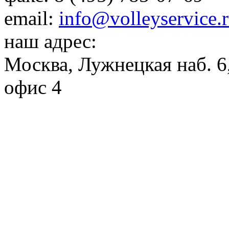
email:
info@volleyservice.
наш адрес:
Москва
,
Лужнецкая наб. 6,
офис 4