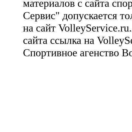
материалов с сайта спо
Сервис" допускается то
на сайт VolleyService.r
сайта ссылка на VolleyS
Спортивное агенство В