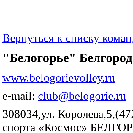
Вернуться к списку коман
"Белогорье" Белгород
www.belogorievolley.ru
e-mail:
club@belogorie.ru
308034,ул. Королева,5,(47
спорта «Космос» БЕЛГОРО