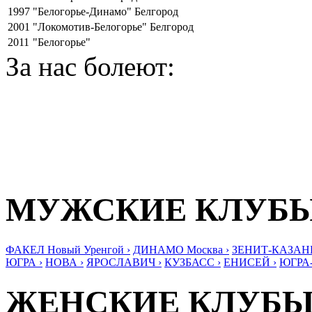
1997
"Белогорье-Динамо" Белгород
2001
"Локомотив-Белогорье" Белгород
2011
"Белогорье"
За нас болеют:
МУЖСКИЕ КЛУБ
ФАКЕЛ Новый Уренгой ›
ДИНАМО Москва ›
ЗЕНИТ-КАЗАНЬ
ЮГРА ›
НОВА ›
ЯРОСЛАВИЧ ›
КУЗБАСС ›
ЕНИСЕЙ ›
ЮГРА
ЖЕНСКИЕ КЛУБ