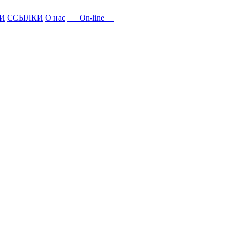
И
ССЫЛКИ
О нас
On-line