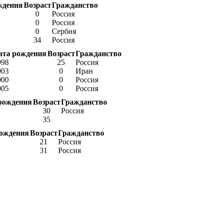
ждения
Возраст
Гражданство
0
Россия
0
Россия
0
Сербия
34
Россия
ата рождения
Возраст
Гражданство
998
25
Россия
003
0
Иран
000
0
Россия
005
0
Россия
рождения
Возраст
Гражданство
30
Россия
35
рождения
Возраст
Гражданство
21
Россия
31
Россия