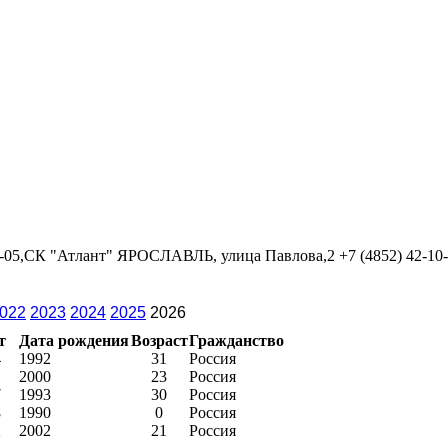
09-05,СК "Атлант" ЯРОСЛАВЛЬ, улица Павлова,2 +7 (4852) 42-10
022
2023
2024
2025
2026
т
Дата рождения
Возраст
Гражданство
4
1992
31
Россия
1
2000
23
Россия
7
1993
30
Россия
8
1990
0
Россия
2
2002
21
Россия