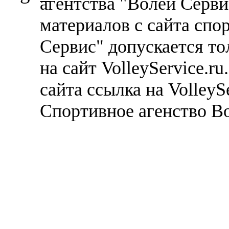
агентства "Волей Серв
материалов с сайта спо
Сервис" допускается то
на сайт VolleyService.r
сайта ссылка на VolleyS
Спортивное агенство В