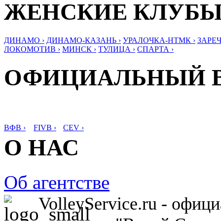
ЖЕНСКИЕ КЛУБ
ДИНАМО ›
ДИНАМО-КАЗАНЬ ›
УРАЛОЧКА-НТМК ›
ЗАРЕЧ
ЛОКОМОТИВ ›
МИНСК ›
ТУЛИЦА ›
СПАРТА ›
ОФИЦИАЛЬНЫЙ 
ВФВ ›
FIVB ›
CEV ›
О НАС
Об агентстве
VolleyService.ru - офи