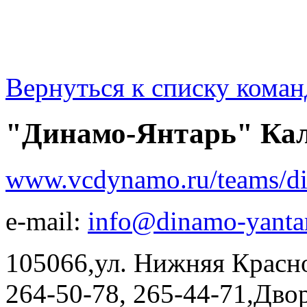
Вернуться к списку коман
"Динамо-Янтарь" Ка
www.vcdynamo.ru/teams/di
e-mail:
info@dinamo-yantar
105066,ул. Нижняя Красно
264-50-78, 265-44-71,Дв