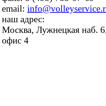
email:
info@volleyservice.
наш адрес:
Москва
,
Лужнецкая наб. 6,
офис 4