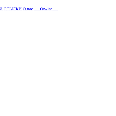
И
ССЫЛКИ
О нас
On-line