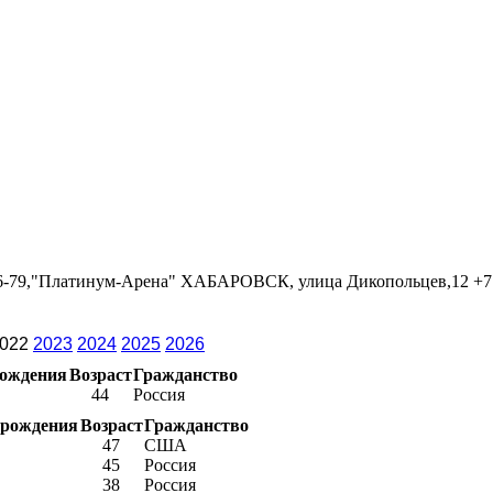
06-79,"Платинум-Арена" ХАБАРОВСК, улица Дикопольцев,12 +7 
022
2023
2024
2025
2026
рождения
Возраст
Гражданство
44
Россия
 рождения
Возраст
Гражданство
47
США
45
Россия
38
Россия