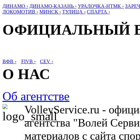
ДИНАМО ›
ДИНАМО-КАЗАНЬ ›
УРАЛОЧКА-НТМК ›
ЗАРЕЧ
ЛОКОМОТИВ ›
МИНСК ›
ТУЛИЦА ›
СПАРТА ›
ОФИЦИАЛЬНЫЙ 
ВФВ ›
FIVB ›
CEV ›
О НАС
Об агентстве
VolleyService.ru - офи
агентства "Волей Серв
материалов с сайта спо