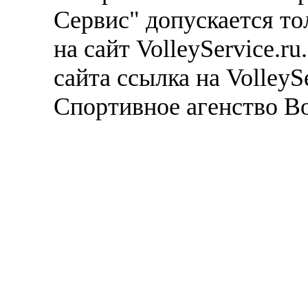
Сервис" допускается то
на сайт VolleyService.r
сайта ссылка на VolleyS
Спортивное агенство В