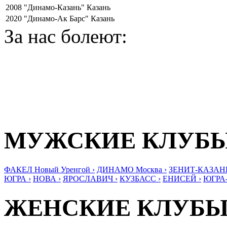
2008
"Динамо-Казань" Казань
2020
"Динамо-Ак Барс" Казань
За нас болеют:
МУЖСКИЕ КЛУБ
ФАКЕЛ Новый Уренгой ›
ДИНАМО Москва ›
ЗЕНИТ-КАЗАНЬ
ЮГРА ›
НОВА ›
ЯРОСЛАВИЧ ›
КУЗБАСС ›
ЕНИСЕЙ ›
ЮГРА
ЖЕНСКИЕ КЛУБ