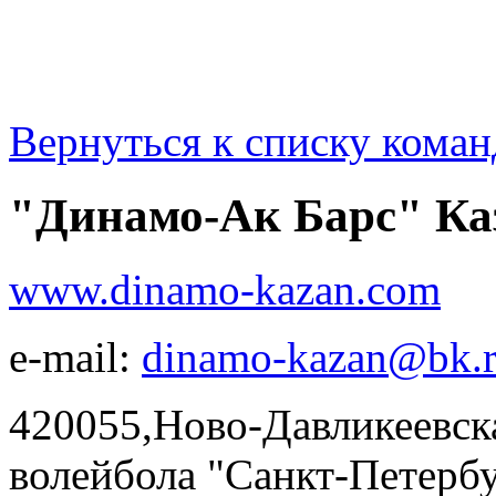
Вернуться к списку коман
"Динамо-Ак Барс" Ка
www.dinamo-kazan.com
e-mail:
dinamo-kazan@bk.
420055,Ново-Давликеевска
волейбола "Санкт-Петерб