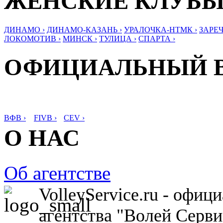
ЖЕНСКИЕ КЛУБ
ДИНАМО ›
ДИНАМО-КАЗАНЬ ›
УРАЛОЧКА-НТМК ›
ЗАРЕЧ
ЛОКОМОТИВ ›
МИНСК ›
ТУЛИЦА ›
СПАРТА ›
ОФИЦИАЛЬНЫЙ 
ВФВ ›
FIVB ›
CEV ›
О НАС
Об агентстве
VolleyService.ru - офи
агентства "Волей Серв