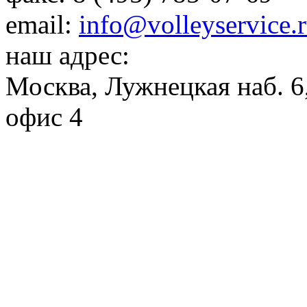
email:
info@volleyservice.
наш адрес:
Москва
,
Лужнецкая наб. 6,
офис 4