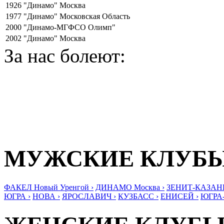
1926
"Динамо" Москва
1977
"Динамо" Московская Область
2000
"Динамо-МГФСО Олимп"
2002
"Динамо" Москва
За нас болеют:
МУЖСКИЕ КЛУБ
ФАКЕЛ Новый Уренгой ›
ДИНАМО Москва ›
ЗЕНИТ-КАЗАНЬ
ЮГРА ›
НОВА ›
ЯРОСЛАВИЧ ›
КУЗБАСС ›
ЕНИСЕЙ ›
ЮГРА