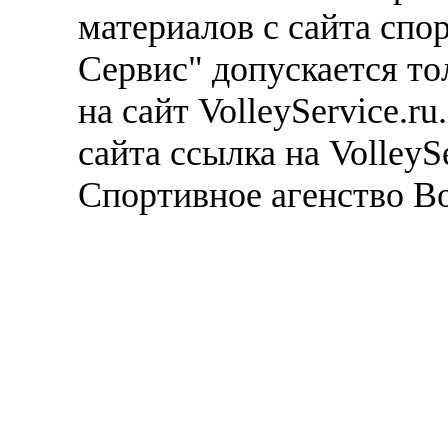
материалов с сайта спо
Сервис" допускается то
на сайт VolleyService.r
сайта ссылка на VolleyS
Спортивное агенство В