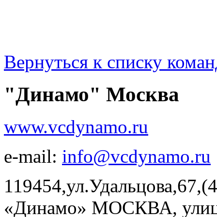
Вернуться к списку коман
"Динамо" Москва
www.vcdynamo.ru
e-mail:
info@vcdynamo.ru
119454,ул.Удальцова,67,(
«Динамо» МОСКВА, улица 