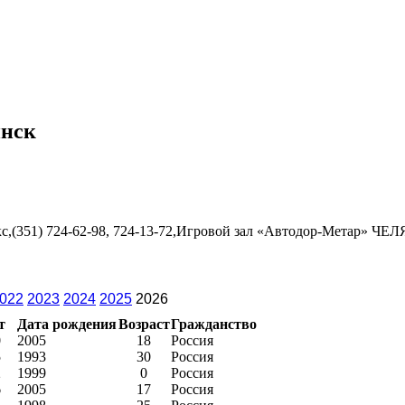
инск
с,(351) 724-62-98, 724-13-72,Игровой зал «Автодор-Метар» ЧЕЛ
022
2023
2024
2025
2026
т
Дата рождения
Возраст
Гражданство
0
2005
18
Россия
5
1993
30
Россия
2
1999
0
Россия
6
2005
17
Россия