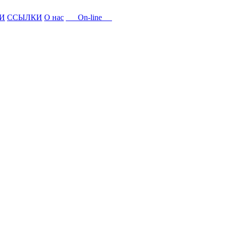
И
ССЫЛКИ
О нас
On-line