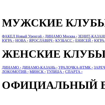
МУЖСКИЕ КЛУБ
ФАКЕЛ Новый Уренгой ›
ДИНАМО Москва ›
ЗЕНИТ-КАЗАНЬ
ЮГРА ›
НОВА ›
ЯРОСЛАВИЧ ›
КУЗБАСС ›
ЕНИСЕЙ ›
ЮГРА
ЖЕНСКИЕ КЛУБ
ДИНАМО ›
ДИНАМО-КАЗАНЬ ›
УРАЛОЧКА-НТМК ›
ЗАРЕЧ
ЛОКОМОТИВ ›
МИНСК ›
ТУЛИЦА ›
СПАРТА ›
ОФИЦИАЛЬНЫЙ 