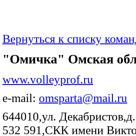
Вернуться к списку коман
"Омичка" Омская обл
www.volleyprof.ru
e-mail:
omsparta@mail.ru
644010,ул. Декабристов,д.
532 591,СКК имени Викто