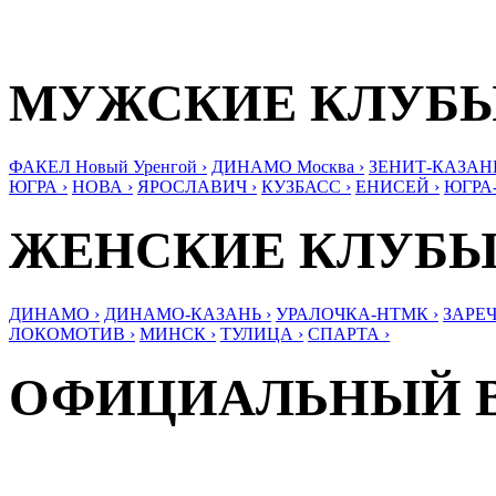
МУЖСКИЕ КЛУБ
ФАКЕЛ Новый Уренгой ›
ДИНАМО Москва ›
ЗЕНИТ-КАЗАНЬ
ЮГРА ›
НОВА ›
ЯРОСЛАВИЧ ›
КУЗБАСС ›
ЕНИСЕЙ ›
ЮГРА
ЖЕНСКИЕ КЛУБ
ДИНАМО ›
ДИНАМО-КАЗАНЬ ›
УРАЛОЧКА-НТМК ›
ЗАРЕЧ
ЛОКОМОТИВ ›
МИНСК ›
ТУЛИЦА ›
СПАРТА ›
ОФИЦИАЛЬНЫЙ 