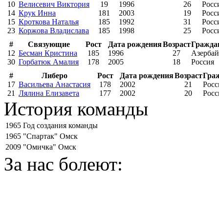
10
Велисевич Виктория
19
1996
26
Росс
14
Крук Инна
181
2003
19
Росс
15
Кроткова Наталья
185
1992
31
Росс
23
Коржова Владислава
185
1998
25
Росс
#
Связующие
Рост
Дата рождения
Возраст
Гражда
12
Бесман Кристина
185
1996
27
Азерба
30
Горбатюк Амалия
178
2005
18
Россия
#
Либеро
Рост
Дата рождения
Возраст
Гра
17
Васильева Анастасия
178
2002
21
Росс
21
Лялина Елизавета
177
2002
20
Росс
История команды
1965
Год создания команды
1965
"Спартак" Омск
2009
"Омичка" Омск
За нас болеют: