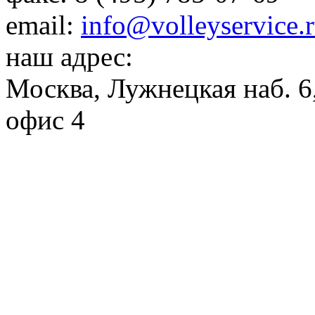
email:
info@volleyservice.
наш адрес:
Москва
,
Лужнецкая наб. 6,
офис 4