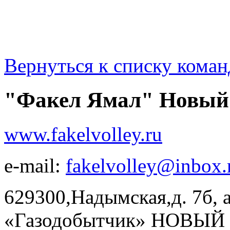
Вернуться к списку коман
"Факел Ямал" Новый
www.fakelvolley.ru
e-mail:
fakelvolley@inbox.
629300,Надымская,д. 7б, а
«Газодобытчик» НОВЫЙ У