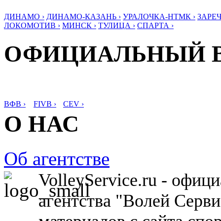
ДИНАМО ›
ДИНАМО-КАЗАНЬ ›
УРАЛОЧКА-НТМК ›
ЗАРЕЧ
ЛОКОМОТИВ ›
МИНСК ›
ТУЛИЦА ›
СПАРТА ›
ОФИЦИАЛЬНЫЙ 
ВФВ ›
FIVB ›
CEV ›
О НАС
Об агентстве
VolleyService.ru - офи
агентства "Волей Серв