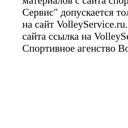
материалов с сайта спо
Сервис" допускается то
на сайт VolleyService.r
сайта ссылка на VolleyS
Спортивное агенство В