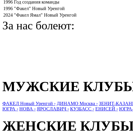
1996
Год создания команды
1996
"Факел" Новый Уренгой
2024
"Факел Ямал" Новый Уренгой
За нас болеют:
МУЖСКИЕ КЛУБ
ФАКЕЛ Новый Уренгой ›
ДИНАМО Москва ›
ЗЕНИТ-КАЗАНЬ
ЮГРА ›
НОВА ›
ЯРОСЛАВИЧ ›
КУЗБАСС ›
ЕНИСЕЙ ›
ЮГРА
ЖЕНСКИЕ КЛУБ