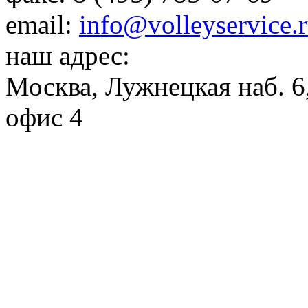
email:
info@volleyservice.
наш адрес:
Москва
,
Лужнецкая наб. 6,
офис 4