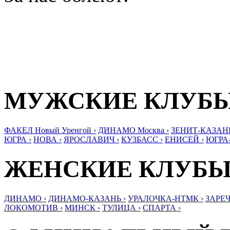
МУЖСКИЕ КЛУБ
ФАКЕЛ Новый Уренгой ›
ДИНАМО Москва ›
ЗЕНИТ-КАЗАНЬ
ЮГРА ›
НОВА ›
ЯРОСЛАВИЧ ›
КУЗБАСС ›
ЕНИСЕЙ ›
ЮГРА
ЖЕНСКИЕ КЛУБ
ДИНАМО ›
ДИНАМО-КАЗАНЬ ›
УРАЛОЧКА-НТМК ›
ЗАРЕЧ
ЛОКОМОТИВ ›
МИНСК ›
ТУЛИЦА ›
СПАРТА ›