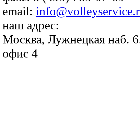
email:
info@volleyservice.
наш адрес:
Москва
,
Лужнецкая наб. 6,
офис 4