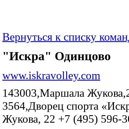
Вернуться к списку коман
"Искра" Одинцово
www.iskravolley.com
143003,Маршала Жукова,22
3564,Дворец спорта «Ис
Жукова, 22 +7 (495) 596-3