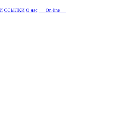
И
ССЫЛКИ
О нас
On-line