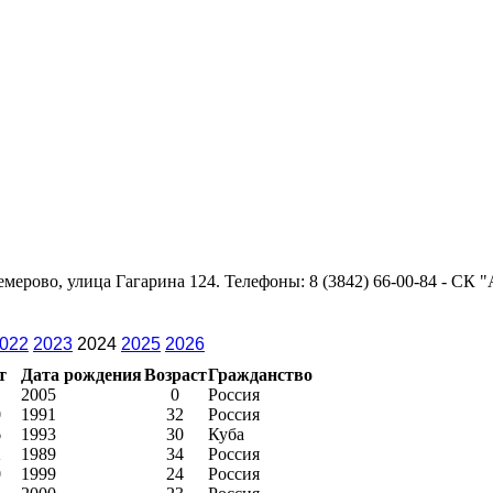
емерово, улица Гагарина 124. Телефоны: 8 (3842) 66-00-84 - СК "
022
2023
2024
2025
2026
т
Дата рождения
Возраст
Гражданство
1
2005
0
Россия
0
1991
32
Россия
6
1993
30
Куба
2
1989
34
Россия
0
1999
24
Россия