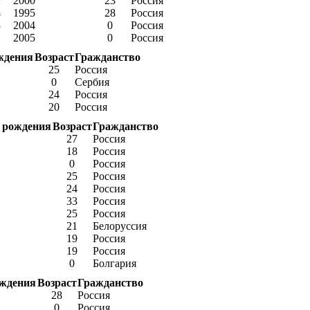
2
2000
23
Россия
4
1995
28
Россия
3
2004
0
Россия
1
2005
0
Россия
ждения
Возраст
Гражданство
25
Россия
0
Сербия
24
Россия
20
Россия
 рождения
Возраст
Гражданство
27
Россия
18
Россия
0
Россия
25
Россия
24
Россия
33
Россия
25
Россия
21
Белоруссия
19
Россия
19
Россия
0
Болгария
ождения
Возраст
Гражданство
28
Россия
0
Россия